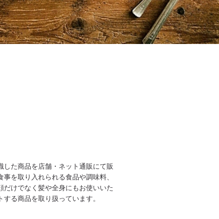
識した商品を店舗・ネット通販にて販
食事を取り入れられる食品や調味料、
顔だけでなく髪や全身にもお使いいた
トする商品を取り扱っています。