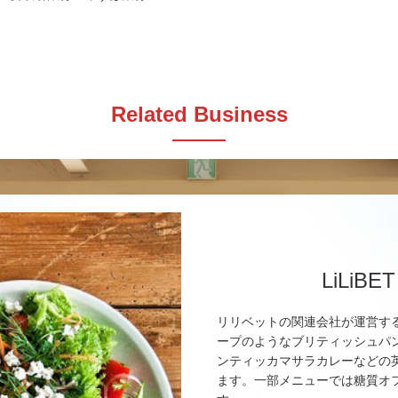
Related Business
LiLiBET
リリベットの関連会社が運営す
ープのようなブリティッシュパ
ンティッカマサラカレーなどの
ます。一部メニューでは糖質オ