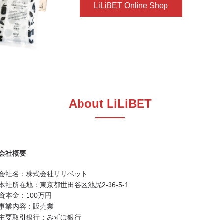
LiLiBET Online Shop
About LiLiBET
会社概要
会社名：株式会社リリベット
本社所在地：東京都世田谷区池尻2-36-5-1
資本金：100万円
事業内容：販売業
主要取引銀行：みずほ銀行